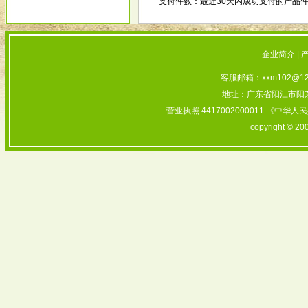
支付件数：最近30天内成功支付的产品件
企业简介
|
客服邮箱：xxm102@126
地址：广东省阳江市阳东
营业执照:4417002000011 《中华
copyright © 20