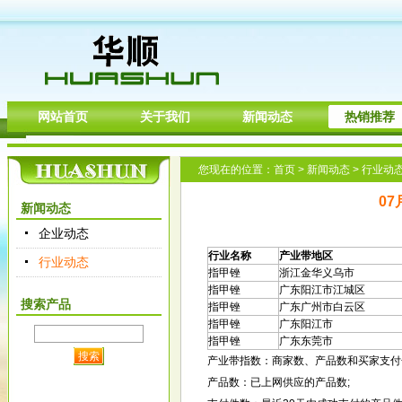
网站首页
关于我们
新闻动态
热销推荐
您现在的位置：
首页
>
新闻动态
>
行业动
0
新闻动态
企业动态
行业
名称
产业带地区
行业动态
指甲锉
浙江金华义乌市
指甲锉
广东阳江市江城区
搜索产品
指甲锉
广东广州市白云区
指甲锉
广东阳江市
指甲锉
广东东莞市
产业带指数：商家数、产品数和买家
支付
产品数：已上网供应的产品数;